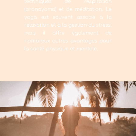
techniques de respiration
(pranayama) et de méditation. Le
yoga est souvent associé à la
relaxation et à la gestion du stress,
mais il offre également de
nombreux autres avantages pour
la santé physique et mentale.