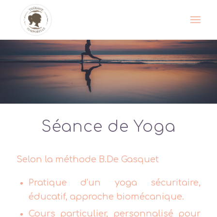
Séance de Yoga
Selon la méthode B.De Gasquet
Pratique d’un yoga sécuritaire,
éducatif, approche biomécanique.
Cours particulier, personnalisé pour