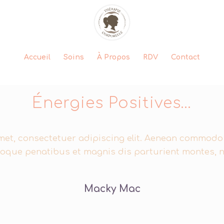
Accueil
Soins
À Propos
RDV
Contact
Énergies Positives…
met, consectetuer adipiscing elit. Aenean commodo l
oque penatibus et magnis dis parturient montes, n
Macky Mac