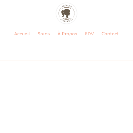
Accueil
Soins
À Propos
RDV
Contact