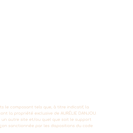
 le composant tels que, à titre indicatif, la
sont la propriété exclusive de AURÉLIE DANJOU.
s un autre site et/ou quel que soit le support
açon sanctionnée par les dispositions du code