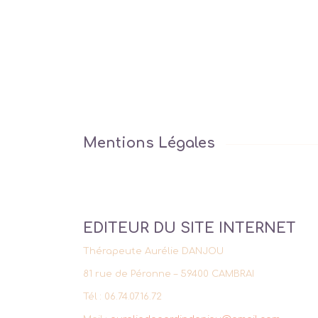
Mentions Légales
EDITEUR DU SITE INTERNET
Thérapeute Aurélie DANJOU
81 rue de Péronne – 59400 CAMBRAI
Tél : 06.74.07.16.72