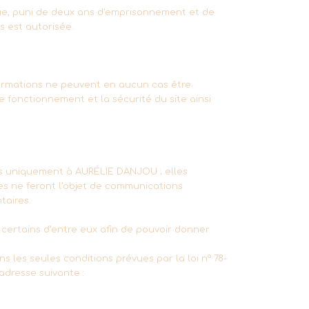
que, puni de deux ans d’emprisonnement et de
es est autorisée.
informations ne peuvent en aucun cas être
 fonctionnement et la sécurité du site ainsi
ées uniquement à AURÉLIE DANJOU ; elles
es ne feront l’objet de communications
taires.
r certains d’entre eux afin de pouvoir donner
ns les seules conditions prévues par la loi n° 78-
’adresse suivante :