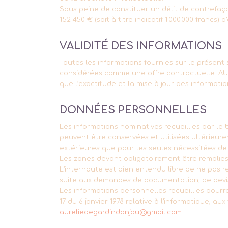
Sous peine de constituer un délit de contrefa
152 450 € (soit à titre indicatif 1.000.000 francs
VALIDITÉ DES INFORMATIONS
Toutes les informations fournies sur le présent 
considérées comme une offre contractuelle. AURÉ
que l’exactitude et la mise à jour des informatio
DONNÉES PERSONNELLES
Les informations nominatives recueillies par l
peuvent être conservées et utilisées ultérieur
extérieures que pour les seules nécessitées de 
Les zones devant obligatoirement être remplies
L’internaute est bien entendu libre de ne pas r
suite aux demandes de documentation, de devi
Les informations personnelles recueillies pourron
17 du 6 janvier 1978 relative à l’informatique, au
aureliedegardindanjou@gmail.com
.